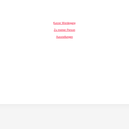
Kurzer Werdegang
Zu meiner Person
Ausstellungen