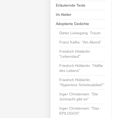
Erläuternde Texte
Im Atelier
Adoptierte Gedichte
Dieter Leisegang: Traum
Franz Kafka: "Am Abend"
Freidrich Hölderlin:
"Lebenslauf"
Friedrich Hölderlin: "Hälfte
des Lebens"
Friedrich Hölderlin:
"Hyperions Schicksalslied""
Inger Christensen: "Die
Juninacht gibt es"
Inger Christensen: "Das -
EPILOGOS"