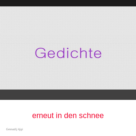
erneut in den schnee
Gennadij Ajgi