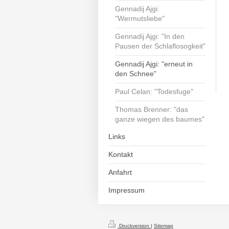
Gennadij Ajgi:
"Wermutsliebe"
Gennadij Ajgi: "In den
Pausen der Schlaflosogkeit"
Gennadij Ajgi: "erneut in
den Schnee"
Paul Celan: "Todesfuge"
Thomas Brenner: "das
ganze wiegen des baumes"
Links
Kontakt
Anfahrt
Impressum
Druckversion
|
Sitemap